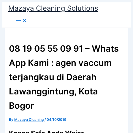
Skip
Mazaya Cleaning Solutions
to
content
08 19 05 55 09 91 – Whats
App Kami : agen vaccum
terjangkau di Daerah
Lawanggintung, Kota
Bogor
By
Mazaya Cleaning
/
04/10/2019