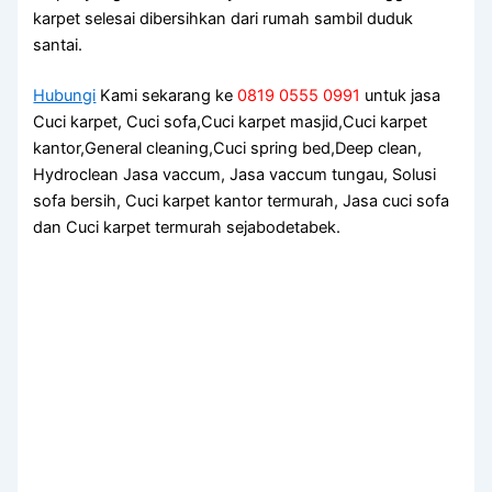
karpet selesai dibersihkan dаrі rumah ѕаmbіl duduk
santai.
Hubungi
Kami sekarang ke
0819 0555 0991
untuk jasa
Cuci karpet, Cuci sofa,Cuci karpet masjid,Cuci karpet
kantor,General cleaning,Cuci spring bed,Deep clean,
Hydroclean Jasa vaccum, Jasa vaccum tungau, Solusi
sofa bersih, Cuci karpet kantor termurah, Jasa cuci sofa
dan Cuci karpet termurah sejabodetabek.