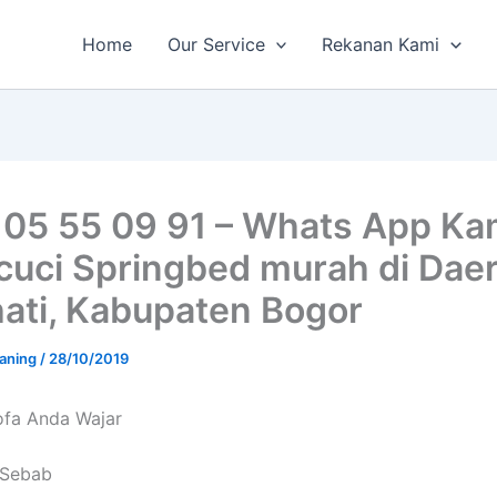
Home
Our Service
Rekanan Kami
 05 55 09 91 – Whats App Kam
cuci Springbed murah di Dae
ati, Kabupaten Bogor
aning
/
28/10/2019
fa Andа Wajar
i Sebab