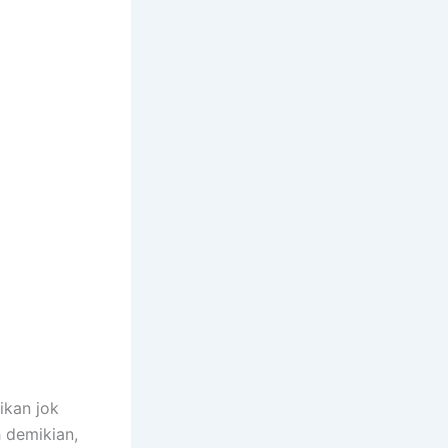
ikan jok
h demikian,