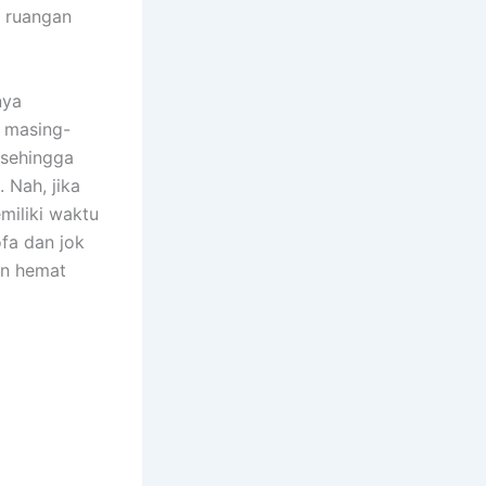
m ruangan
nya
n masing-
 ѕеhіnggа
 Nah, јіkа
miliki waktu
fa dаn jok
аn hemat