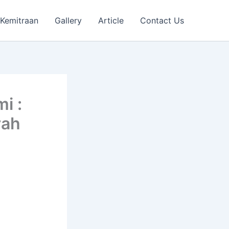
Kemitraan
Gallery
Article
Contact Us
i :
rah