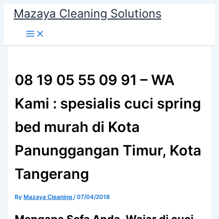
Skip
Mazaya Cleaning Solutions
to
content
08 19 05 55 09 91 – WA
Kami : spesialis cuci spring
bed murah di Kota
Panunggangan Timur, Kota
Tangerang
By
Mazaya Cleaning
/
07/04/2018