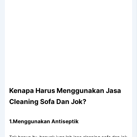
Kenapa Hаruѕ Menggunakan Jasa
Cleaning Sofa Dаn Jok?
1.Menggunakan Antiseptik