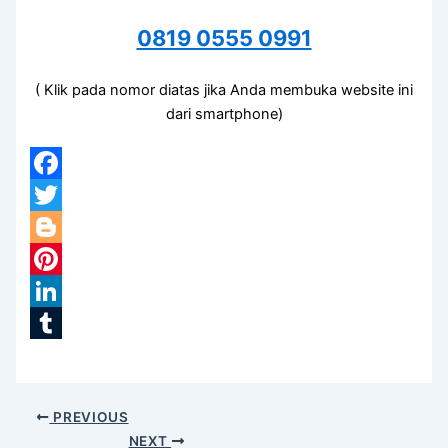
0819 0555 0991
( Klik pada nomor diatas jika Anda membuka website ini
dari smartphone)
Facebook
Twitter
Blogger
Pinterest
LinkedIn
Tumblr
PREVIOUS
NEXT