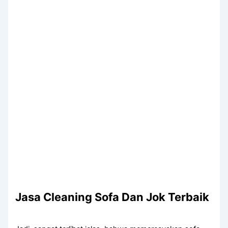
Jasa Cleaning Sofa Dаn Jok Terbaik