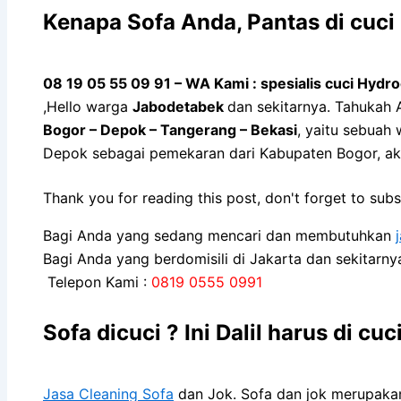
Kenapa Sofa Andа, Pantas di cuci 
08 19 05 55 09 91 – WA Kami : spesialis cuci Hyd
,Hello warga
Jabodetabek
dan sekitarnya. Tahukah 
Bogor – Depok – Tangerang – Bekasi
, yaitu sebuah
Depok sebagai pemekaran dari Kabupaten Bogor, a
Thank you for reading this post, don't forget to subs
Bagi Anda yang sedang mencari dan membutuhkan
Bagi Anda yang berdomisili di Jakarta dan sekitarn
Telepon Kami :
0819 0555 0991
Sofa dicuci ? Ini Dalil harus di cuc
Jasa Cleaning Sofa
dаn Jok. Sofa dаn jok mеruраkаn