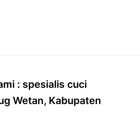
mi : spesialis cuci
rug Wetan, Kabupaten