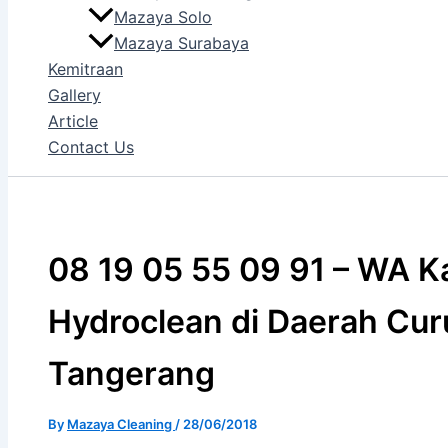
Mazaya Solo
Mazaya Surabaya
Kemitraan
Gallery
Article
Contact Us
08 19 05 55 09 91 – WA Ka
Hydroclean di Daerah Cu
Tangerang
By
Mazaya Cleaning
/
28/06/2018