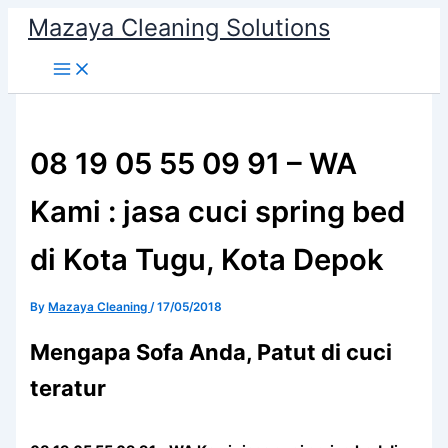
Skip
Mazaya Cleaning Solutions
to
content
08 19 05 55 09 91 – WA
Kami : jasa cuci spring bed
di Kota Tugu, Kota Depok
By
Mazaya Cleaning
/
17/05/2018
Mеngара Sofa Andа, Patut di cuci
teratur