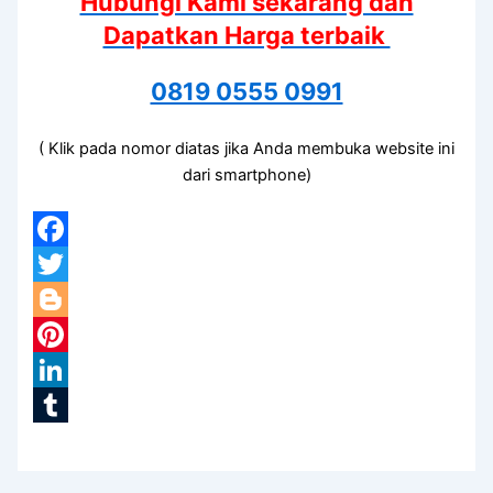
Hubungi Kami sekarang dan
Dapatkan Harga terbaik
0819 0555 0991
( Klik pada nomor diatas jika Anda membuka website ini
dari smartphone)
Facebook
Twitter
Blogger
Pinterest
LinkedIn
Tumblr