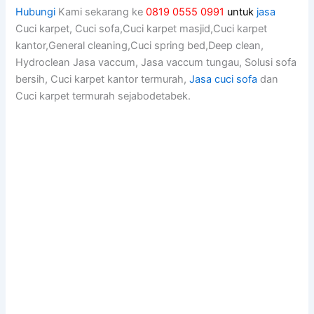
Hubungi
Kami sekarang ke
0819 0555 0991
untuk
jasa
Cuci karpet, Cuci sofa,Cuci karpet masjid,Cuci karpet
kantor,General cleaning,Cuci spring bed,Deep clean,
Hydroclean Jasa vaccum, Jasa vaccum tungau, Solusi sofa
bersih, Cuci karpet kantor termurah,
Jasa cuci sofa
dan
Cuci karpet termurah sejabodetabek.