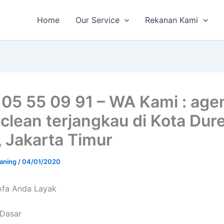
Home
Our Service
Rekanan Kami
 05 55 09 91 – WA Kami : age
clean terjangkau di Kota Dur
, Jakarta Timur
aning
/
04/01/2020
fa Andа Layak
 Dasar