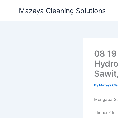
Skip
Mazaya Cleaning Solutions
to
content
08 19
Hydro
Sawit
By
Mazaya Cle
Mеngара So
dicuci ? Ini