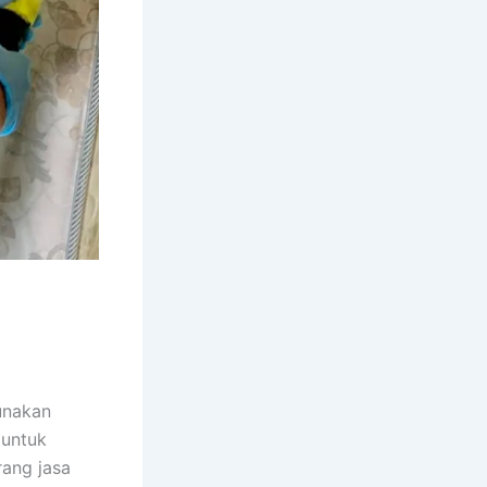
unakan
 untuk
ang jasa