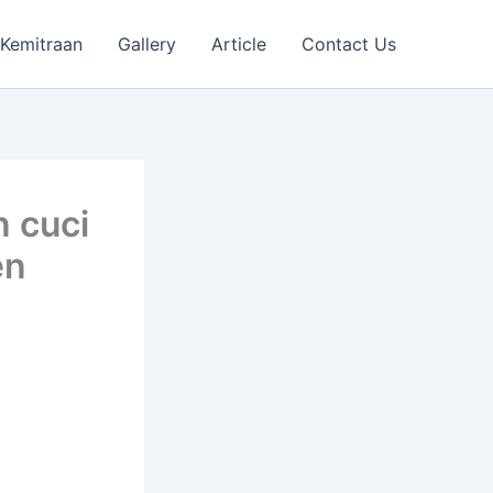
Kemitraan
Gallery
Article
Contact Us
n cuci
en