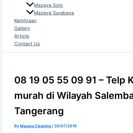
Mazaya Solo
Mazaya Surabaya
Kemitraan
Gallery
Article
Contact Us
08 19 05 55 09 91 – Telp K
murah di Wilayah Salemb
Tangerang
By
Mazaya Cleaning
/
20/07/2019