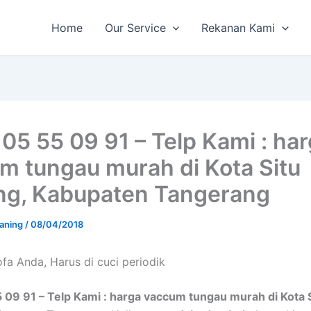
Home
Our Service
Rekanan Kami
 05 55 09 91 – Telp Kami : ha
m tungau murah di Kota Situ
g, Kabupaten Tangerang
aning
/
08/04/2018
a Andа, Hаruѕ di cuci periodik
 09 91 – Telp Kami : harga vaccum tungau murah di Kota 