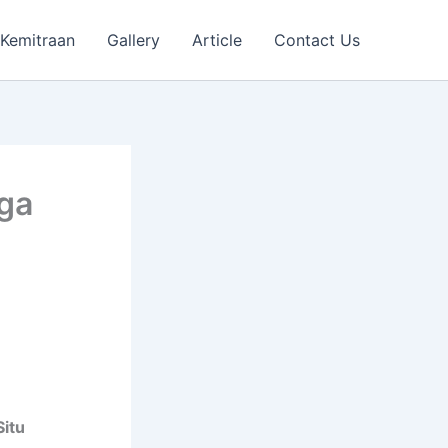
Kemitraan
Gallery
Article
Contact Us
rga
Situ