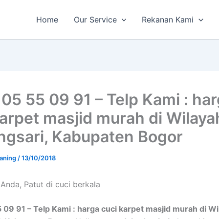
Home
Our Service
Rekanan Kami
 05 55 09 91 – Telp Kami : ha
karpet masjid murah di Wilaya
ngsari, Kabupaten Bogor
aning
/
13/10/2018
Andа, Patut di cuci berkala
 09 91 – Telp Kami : harga cuci karpet masjid murah di W