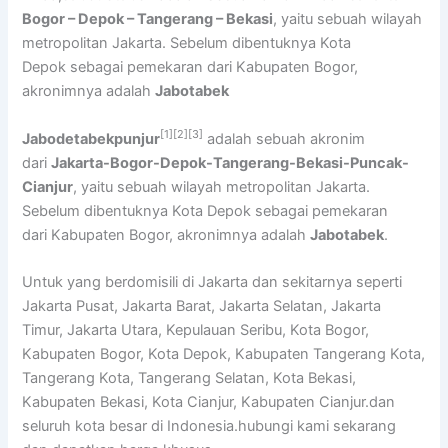
Bogor – Depok – Tangerang – Bekasi
, yaitu sebuah wilayah
metropolitan Jakarta. Sebelum dibentuknya Kota
Depok sebagai pemekaran dari Kabupaten Bogor,
akronimnya adalah
Jabotabek
[1]
[2]
[3]
Jabodetabekpunjur
adalah sebuah akronim
dari
Jakarta-Bogor-Depok-Tangerang-Bekasi-Puncak-
Cianjur
, yaitu sebuah wilayah metropolitan Jakarta.
Sebelum dibentuknya Kota Depok sebagai pemekaran
dari Kabupaten Bogor, akronimnya adalah
Jabotabek
.
Untuk yang berdomisili di Jakarta dan sekitarnya seperti
Jakarta Pusat, Jakarta Barat, Jakarta Selatan, Jakarta
Timur, Jakarta Utara, Kepulauan Seribu, Kota Bogor,
Kabupaten Bogor, Kota Depok, Kabupaten Tangerang Kota,
Tangerang Kota, Tangerang Selatan, Kota Bekasi,
Kabupaten Bekasi, Kota Cianjur, Kabupaten Cianjur.dan
seluruh kota besar di Indonesia.hubungi kami sekarang