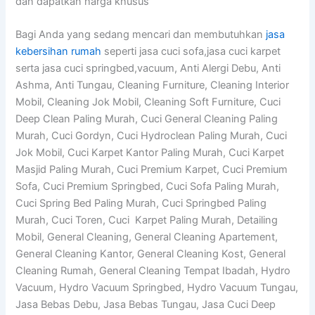
dan dapatkan harga khusus
Bagi Anda yang sedang mencari dan membutuhkan
jasa
kebersihan rumah
seperti jasa cuci sofa,jasa cuci karpet
serta jasa cuci springbed,vacuum, Anti Alergi Debu, Anti
Ashma, Anti Tungau, Cleaning Furniture, Cleaning Interior
Mobil, Cleaning Jok Mobil, Cleaning Soft Furniture, Cuci
Deep Clean Paling Murah, Cuci General Cleaning Paling
Murah, Cuci Gordyn, Cuci Hydroclean Paling Murah, Cuci
Jok Mobil, Cuci Karpet Kantor Paling Murah, Cuci Karpet
Masjid Paling Murah, Cuci Premium Karpet, Cuci Premium
Sofa, Cuci Premium Springbed, Cuci Sofa Paling Murah,
Cuci Spring Bed Paling Murah, Cuci Springbed Paling
Murah, Cuci Toren, Cuci Karpet Paling Murah, Detailing
Mobil, General Cleaning, General Cleaning Apartement,
General Cleaning Kantor, General Cleaning Kost, General
Cleaning Rumah, General Cleaning Tempat Ibadah, Hydro
Vacuum, Hydro Vacuum Springbed, Hydro Vacuum Tungau,
Jasa Bebas Debu, Jasa Bebas Tungau, Jasa Cuci Deep