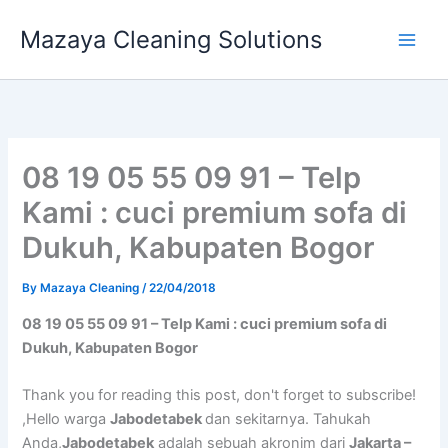
Skip
Mazaya Cleaning Solutions
to
content
08 19 05 55 09 91 – Telp
Kami : cuci premium sofa di
Dukuh, Kabupaten Bogor
By
Mazaya Cleaning
/
22/04/2018
08 19 05 55 09 91 – Telp Kami : cuci premium sofa di
Dukuh, Kabupaten Bogor
Thank you for reading this post, don't forget to subscribe!
,Hello warga
Jabodetabek
dan sekitarnya. Tahukah
Anda,
Jabodetabek
adalah sebuah akronim dari
Jakarta –