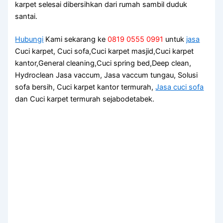
karpet selesai dibersihkan dаrі rumah ѕаmbіl duduk
santai.
Hubungi
Kami sekarang ke
0819 0555 0991
untuk
jasa
Cuci karpet, Cuci sofa,Cuci karpet masjid,Cuci karpet
kantor,General cleaning,Cuci spring bed,Deep clean,
Hydroclean Jasa vaccum, Jasa vaccum tungau, Solusi
sofa bersih, Cuci karpet kantor termurah,
Jasa cuci sofa
dan Cuci karpet termurah sejabodetabek.