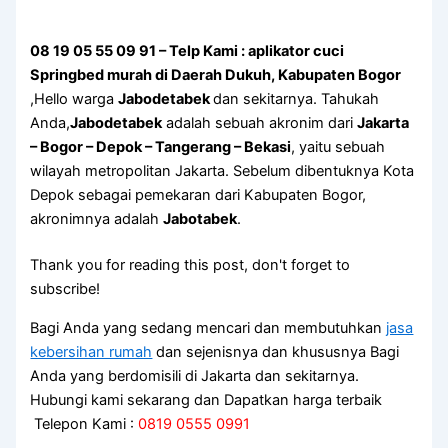
08 19 05 55 09 91 – Telp Kami : aplikator cuci
Springbed murah di Daerah Dukuh, Kabupaten Bogor
,Hello warga
Jabodetabek
dan sekitarnya. Tahukah
Anda,
Jabodetabek
adalah sebuah akronim dari
Jakarta
– Bogor – Depok – Tangerang – Bekasi
, yaitu sebuah
wilayah metropolitan Jakarta. Sebelum dibentuknya Kota
Depok sebagai pemekaran dari Kabupaten Bogor,
akronimnya adalah
Jabotabek
.
Thank you for reading this post, don't forget to
subscribe!
Bagi Anda yang sedang mencari dan membutuhkan
jasa
kebersihan rumah
dan sejenisnya dan khususnya Bagi
Anda yang berdomisili di Jakarta dan sekitarnya.
Hubungi kami sekarang dan Dapatkan harga terbaik
Telepon Kami :
0819 0555 0991