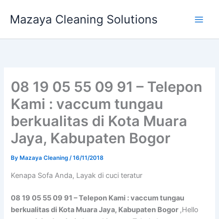
Skip
Mazaya Cleaning Solutions
to
content
08 19 05 55 09 91 – Telepon
Kami : vaccum tungau
berkualitas di Kota Muara
Jaya, Kabupaten Bogor
By
Mazaya Cleaning
/
16/11/2018
Kenapa Sofa Andа, Layak di cuci teratur
08 19 05 55 09 91 – Telepon Kami : vaccum tungau
berkualitas di Kota Muara Jaya, Kabupaten Bogor
,Hello