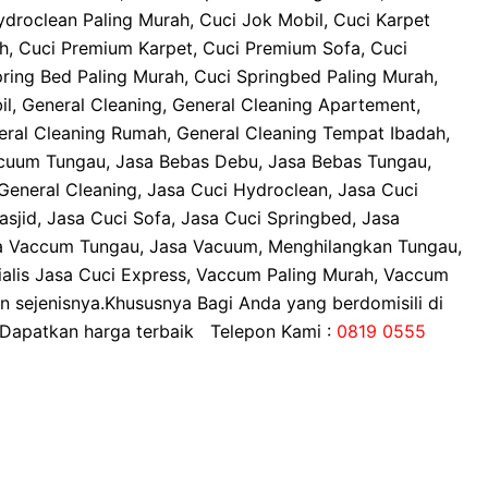
ydroclean Paling Murah, Cuci Jok Mobil, Cuci Karpet
ah, Cuci Premium Karpet, Cuci Premium Sofa, Cuci
ring Bed Paling Murah, Cuci Springbed Paling Murah,
il, General Cleaning, General Cleaning Apartement,
neral Cleaning Rumah, General Cleaning Tempat Ibadah,
uum Tungau, Jasa Bebas Debu, Jasa Bebas Tungau,
General Cleaning, Jasa Cuci Hydroclean, Jasa Cuci
asjid, Jasa Cuci Sofa, Jasa Cuci Springbed, Jasa
a Vaccum Tungau, Jasa Vacuum, Menghilangkan Tungau,
esialis Jasa Cuci Express, Vaccum Paling Murah, Vaccum
 sejenisnya.Khususnya Bagi Anda yang berdomisili di
 Dapatkan harga terbaik Telepon Kami :
0819 0555