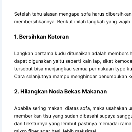
Setelah tahu alasan mengapa sofa harus dibersihk
membersihkannya. Berikut inilah langkah yang wajib d
1. Bersihkan Kotoran
Langkah pertama kudu ditunaikan adalah membersih
dapat digunakan yaitu seperti kain lap, sikat kemoc
tersebut bisa menjangkau semua permukaan type kurs
Cara selanjutnya mampu menghindar penumpukan ko
2. Hilangkan Noda Bekas Makanan
Apabila sering makan diatas sofa, maka usahakan 
memberikan tisu yang sudah dibasahi supaya sang
dan teksturnya yang lembut pastinya memadai ramah u
mikro fiber agar hasil lebih maksimal.