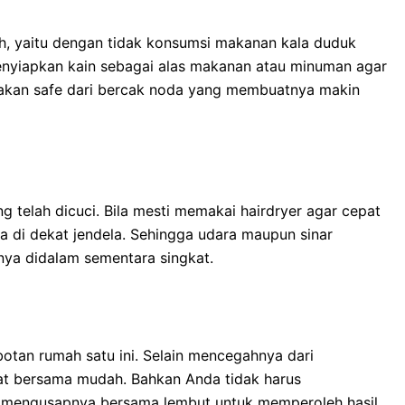
, yaitu dengan tidak konsumsi makanan kala duduk
enyiapkan kain sebagai alas makanan atau minuman agar
 akan safe dari bercak noda yang membuatnya makin
g telah dicuci. Bila mesti memakai hairdryer agar cepat
a di dekat jendela. Sehingga udara maupun sinar
a didalam sementara singkat.
otan rumah satu ini. Selain mencegahnya dari
kat bersama mudah. Bahkan Anda tidak harus
mengusapnya bersama lembut untuk memperoleh hasil