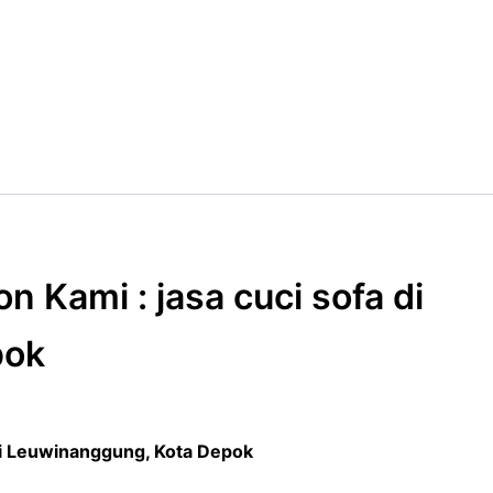
n Kami : jasa cuci sofa di
pok
 di Leuwinanggung, Kota Depok