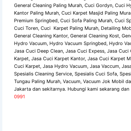
General Cleaning Paling Murah, Cuci Gordyn, Cuci H
Kantor Paling Murah, Cuci Karpet Masjid Paling Mur
Premium Springbed, Cuci Sofa Paling Murah, Cuci Sp
Cuci Toren, Cuci Karpet Paling Murah, Detailing Mob
General Cleaning Kantor, General Cleaning Kost, Ge
Hydro Vacuum, Hydro Vacuum Springbed, Hydro Vac
Jasa Cuci Deep Clean, Jasa Cuci Expess, Jasa Cuci 
Karpet, Jasa Cuci Karpet Kantor, Jasa Cuci Karpet M
Cuci Karpet, Jasa Hydro Vacuum, Jasa Vaccum, Jas
Spesialis Cleaning Service, Spesialis Cuci Sofa, Sp
Tungau Paling Murah, Vacuum, Vacuum Jok Mobil dan
Jakarta dan sekitarnya. Hubungi kami sekarang dan
0991