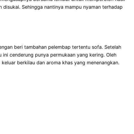
an disukai. Sehingga nantinya mampu nyaman terhadap
dengan beri tambahan pelembap tertentu sofa. Setelah
u ini cenderung punya permukaan yang kering. Oleh
keluar berkilau dan aroma khas yang menenangkan.