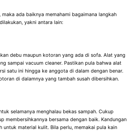
an, maka ada baiknya memahami bagaimana langkah
ilakukan, yakni antara lain:
kan debu maupun kotoran yang ada di sofa. Alat yang
eng sampai vacuum cleaner. Pastikan pula bahwa alat
i satu ini hingga ke anggota di dalam dengan benar.
toran di dalamnya yang tambah susah dibersihkan.
untuk selamanya menghalau bekas sampah. Cukup
gup membersihkannya bersama dengan baik. Kandungan
ntuk material kulit. Bila perlu, memakai pula kain