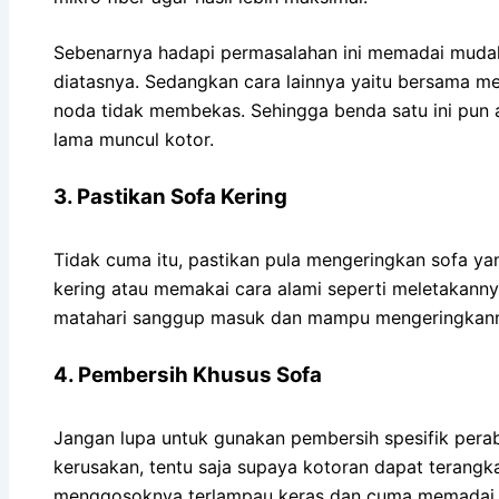
Sebenarnya hadapi permasalahan ini memadai mudah
diatasnya. Sedangkan cara lainnya yaitu bersama m
noda tidak membekas. Sehingga benda satu ini pun
lama muncul kotor.
3. Pastikan Sofa Kering
Tidak cuma itu, pastikan pula mengeringkan sofa yan
kering atau memakai cara alami seperti meletakanny
matahari sanggup masuk dan mampu mengeringkanny
4. Pembersih Khusus Sofa
Jangan lupa untuk gunakan pembersih spesifik perab
kerusakan, tentu saja supaya kotoran dapat terang
menggosoknya terlampau keras dan cuma memadai 