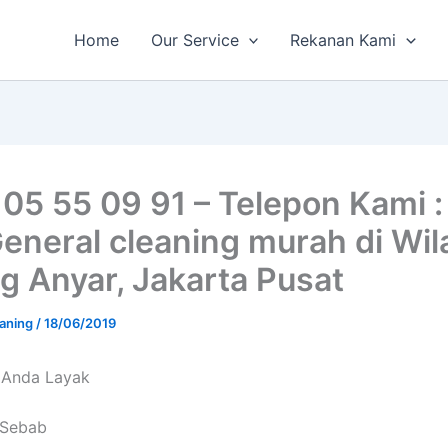
Home
Our Service
Rekanan Kami
 05 55 09 91 – Telepon Kami :
General cleaning murah di Wil
g Anyar, Jakarta Pusat
aning
/
18/06/2019
 Andа Layak
i Sebab