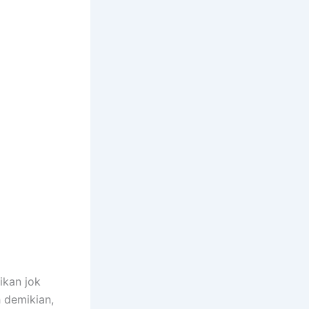
ikan jok
h demikian,