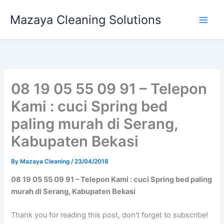
Skip
Mazaya Cleaning Solutions
to
content
08 19 05 55 09 91 – Telepon
Kami : cuci Spring bed
paling murah di Serang,
Kabupaten Bekasi
By
Mazaya Cleaning
/
23/04/2018
08 19 05 55 09 91 – Telepon Kami : cuci Spring bed paling
murah di Serang, Kabupaten Bekasi
Thank you for reading this post, don't forget to subscribe!