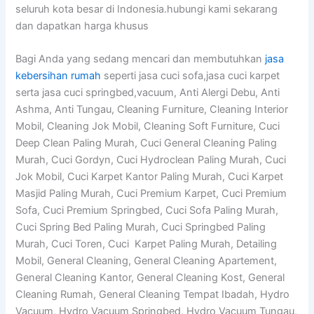
seluruh kota besar di Indonesia.hubungi kami sekarang
dan dapatkan harga khusus
Bagi Anda yang sedang mencari dan membutuhkan
jasa
kebersihan rumah
seperti jasa cuci sofa,jasa cuci karpet
serta jasa cuci springbed,vacuum, Anti Alergi Debu, Anti
Ashma, Anti Tungau, Cleaning Furniture, Cleaning Interior
Mobil, Cleaning Jok Mobil, Cleaning Soft Furniture, Cuci
Deep Clean Paling Murah, Cuci General Cleaning Paling
Murah, Cuci Gordyn, Cuci Hydroclean Paling Murah, Cuci
Jok Mobil, Cuci Karpet Kantor Paling Murah, Cuci Karpet
Masjid Paling Murah, Cuci Premium Karpet, Cuci Premium
Sofa, Cuci Premium Springbed, Cuci Sofa Paling Murah,
Cuci Spring Bed Paling Murah, Cuci Springbed Paling
Murah, Cuci Toren, Cuci Karpet Paling Murah, Detailing
Mobil, General Cleaning, General Cleaning Apartement,
General Cleaning Kantor, General Cleaning Kost, General
Cleaning Rumah, General Cleaning Tempat Ibadah, Hydro
Vacuum, Hydro Vacuum Springbed, Hydro Vacuum Tungau,