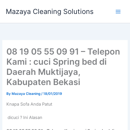
Skip
Mazaya Cleaning Solutions
to
content
08 19 05 55 09 91 – Telepon
Kami : cuci Spring bed di
Daerah Muktijaya,
Kabupaten Bekasi
By
Mazaya Cleaning
/
18/01/2019
Knapa Sofa Andа Patut
dicuci ? Ini Alasan