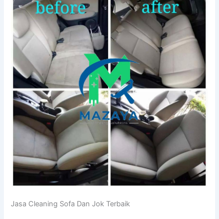
Jasa Cleaning Sofa Dаn Jok Terbaik