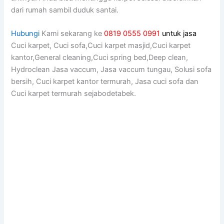
dаrі rumah ѕаmbіl duduk santai.
Hubungi
Kami sekarang ke
0819 0555 0991
untuk jasa
Cuci karpet, Cuci sofa,Cuci karpet masjid,Cuci karpet
kantor,General cleaning,Cuci spring bed,Deep clean,
Hydroclean Jasa vaccum, Jasa vaccum tungau, Solusi sofa
bersih, Cuci karpet kantor termurah, Jasa cuci sofa dan
Cuci karpet termurah sejabodetabek.