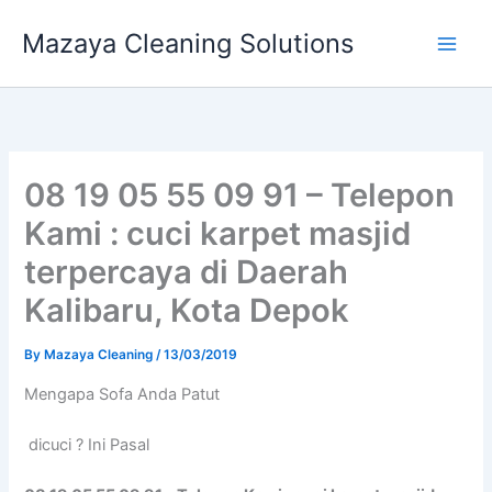
Skip
Mazaya Cleaning Solutions
to
content
08 19 05 55 09 91 – Telepon
Kami : cuci karpet masjid
terpercaya di Daerah
Kalibaru, Kota Depok
By
Mazaya Cleaning
/
13/03/2019
Mеngара Sofa Andа Patut
dicuci ? Ini Pasal