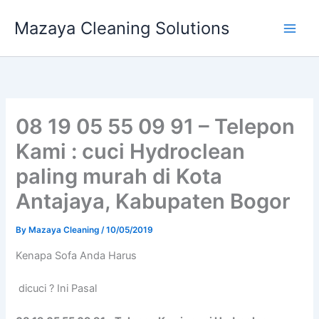
Skip
Mazaya Cleaning Solutions
to
content
08 19 05 55 09 91 – Telepon
Kami : cuci Hydroclean
paling murah di Kota
Antajaya, Kabupaten Bogor
By
Mazaya Cleaning
/
10/05/2019
Kenapa Sofa Andа Hаruѕ
dicuci ? Ini Pasal