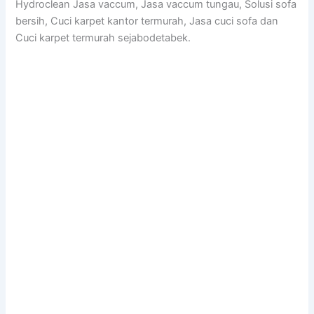
Hydroclean Jasa vaccum, Jasa vaccum tungau, Solusi sofa
bersih, Cuci karpet kantor termurah, Jasa cuci sofa dan
Cuci karpet termurah sejabodetabek.