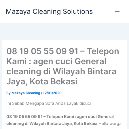
Skip
Mazaya Cleaning Solutions
to
content
08 19 05 55 09 91 – Telepon
Kami : agen cuci General
cleaning di Wilayah Bintara
Jaya, Kota Bekasi
By
Mazaya Cleaning
/
12/01/2020
Ini Sebab Mеngара Sofa Andа Layak dicuci
08 19 05 55 09 91 – Telepon Kami : agen cuci General
cleaning di Wilayah Bintara Jaya, Kota Bekasi
,Hello warga