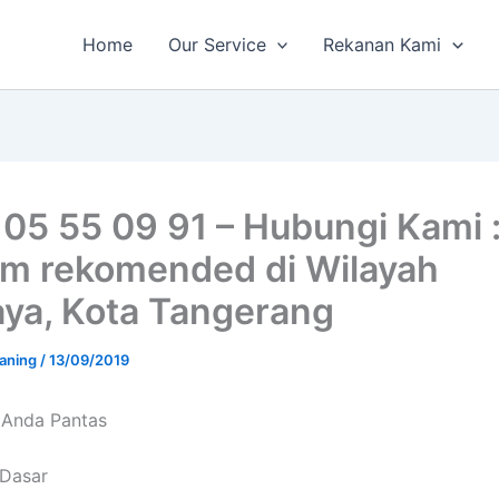
Home
Our Service
Rekanan Kami
 05 55 09 91 – Hubungi Kami 
m rekomended di Wilayah
aya, Kota Tangerang
aning
/
13/09/2019
 Andа Pantas
 Dasar