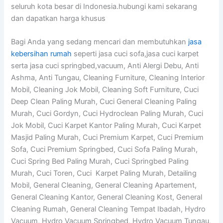
seluruh kota besar di Indonesia.hubungi kami sekarang
dan dapatkan harga khusus
Bagi Anda yang sedang mencari dan membutuhkan
jasa
kebersihan rumah
seperti jasa cuci sofa,jasa cuci karpet
serta jasa cuci springbed,vacuum, Anti Alergi Debu, Anti
Ashma, Anti Tungau, Cleaning Furniture, Cleaning Interior
Mobil, Cleaning Jok Mobil, Cleaning Soft Furniture, Cuci
Deep Clean Paling Murah, Cuci General Cleaning Paling
Murah, Cuci Gordyn, Cuci Hydroclean Paling Murah, Cuci
Jok Mobil, Cuci Karpet Kantor Paling Murah, Cuci Karpet
Masjid Paling Murah, Cuci Premium Karpet, Cuci Premium
Sofa, Cuci Premium Springbed, Cuci Sofa Paling Murah,
Cuci Spring Bed Paling Murah, Cuci Springbed Paling
Murah, Cuci Toren, Cuci Karpet Paling Murah, Detailing
Mobil, General Cleaning, General Cleaning Apartement,
General Cleaning Kantor, General Cleaning Kost, General
Cleaning Rumah, General Cleaning Tempat Ibadah, Hydro
Vacuum, Hydro Vacuum Springbed, Hydro Vacuum Tungau,