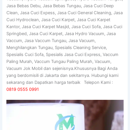
Jasa Bebas Debu, Jasa Bebas Tungau, Jasa Cuci Deep
Clean, Jasa Cuci Expess, Jasa Cuci General Cleaning, Jasa
Cuci Hydroclean, Jasa Cuci Karpet, Jasa Cuci Karpet
Kantor, Jasa Cuci Karpet Masjid, Jasa Cuci Sofa, Jasa Cuci
Springbed, Jasa Cuci Karpet, Jasa Hydro Vacuum, Jasa
Vaccum, Jasa Vaccum Tungau, Jasa Vacuum,
Menghilangkan Tungau, Spesialis Cleaning Service,
Spesialis Cuci Sofa, Spesialis Jasa Cuci Express, Vaccum
Paling Murah, Vaccum Tungau Paling Murah, Vacuum,
Vacuum Jok Mobil dan sejenisnya.Khususnya Bagi Anda
yang berdomisili di Jakarta dan sekitarnya. Hubungi kami
sekarang dan Dapatkan harga terbaik Telepon Kami :
0819 0555 0991