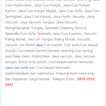
Cuci Hydroclean, Jasa Cuci Karpet, Jasa Cuci Karpet
Kantor, Jasa Cuci Karpet Masjid, Jasa Cuci Sofa, Jasa Cuci
Springbed, Jasa Cuci Karpet, Jasa Hydro Vacuum, Jasa
Vaccum, Jasa Vaccum Tungau, Jasa Vacuum,
Menghilangkan Tungau, Spesialis Cleaning Service,
Spesialis Cuci Sofa, Spesialis Jasa Cuci Express, Vaccum
Paling Murah, Vaccum Tungau Paling Murah, Vacuum,
Vacuum Jok Mobil,
jasa
Cuci karpet, Cuci sofa,Cuci karpet
masjid,Cuci karpet kantor,General cleaning,Cuci spring
bed,Deep clean, Hydroclean Jasa vaccum, Jasa vaccum
tungau, Solusi sofa bersih, Cuci karpet kantor termurah,
Jasa cuci sofa
dan Cuci karpet termurah
sejabodetabek.dan sejenisnya. Hubungi kami sekarang
dan Dapatkan harga terbaik Telepon Kami :
0819 0555
0991