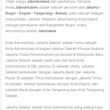
,Hello warga
Jabodetabek
dan sekitarnya. Tahukah
Anda,
Jabodetabek
adalah sebuah akronim dari
Jakarta –
Bogor – Depok – Tangerang – Bekasi
, yaitu sebuah wilayah
metropolitan Jakarta. Sebelum dibentuknya Kota Depok
sebagai pemekaran dari Kabupaten Bogor, maka
akronimnya adalah
Jabotabek
Kota Administrasi Jakarta Selatan adalah nama sebuah
Kota Administrasi di bagian selatan Daerah Khusus Ibukota
Jakarta. Pusat Pemerintahannya berada di Kebayoran Baru.
Jakarta Selatan adalah salah satu dari lima Kota
Administrasi di DKI Jakarta. Di sebelah Utara, Jakarta
Selatan berbatasan dengan Jakarta Barat dan Jakarta
Pusat. Di sebelah Timur berbatasan dengan Jakarta Timur.
Di sebelah Selatan berbatasan dengan Kota Depok, dan
sebelah Barat dengan Kota Tangerang dan Kota Tangerang
Selatan.
Jakarta Selatan adalah Kota Administrasi yang paling kaya