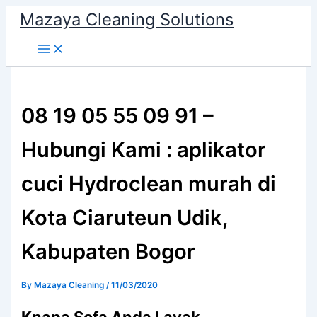
Skip
Mazaya Cleaning Solutions
to
content
08 19 05 55 09 91 –
Hubungi Kami : aplikator
cuci Hydroclean murah di
Kota Ciaruteun Udik,
Kabupaten Bogor
By
Mazaya Cleaning
/
11/03/2020