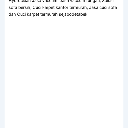
Hydroclean Jasa vaccum, Jasa vaccum tungau, Solusi
sofa bersih, Cuci karpet kantor termurah, Jasa cuci sofa
dan Cuci karpet termurah sejabodetabek.