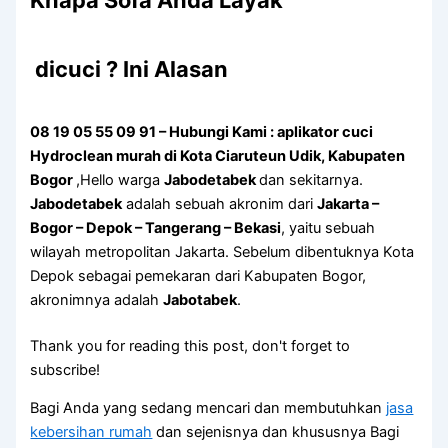
Knapa Sofa Andа Layak
dicuci ? Ini Alasan
08 19 05 55 09 91 – Hubungi Kami : aplikator cuci
Hydroclean murah di Kota Ciaruteun Udik, Kabupaten
Bogor
,Hello warga
Jabodetabek
dan sekitarnya.
Jabodetabek
adalah sebuah akronim dari
Jakarta –
Bogor – Depok – Tangerang – Bekasi
, yaitu sebuah
wilayah metropolitan Jakarta. Sebelum dibentuknya Kota
Depok sebagai pemekaran dari Kabupaten Bogor,
akronimnya adalah
Jabotabek
.
Thank you for reading this post, don't forget to
subscribe!
Bagi Anda yang sedang mencari dan membutuhkan
jasa
kebersihan rumah
dan sejenisnya dan khususnya Bagi