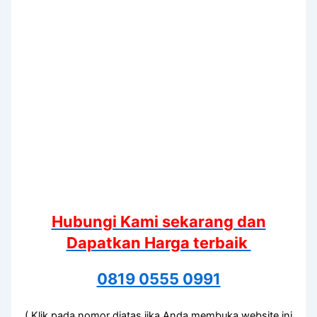
Hubungi Kami sekarang dan
Dapatkan Harga terbaik
0819 0555 0991
( Klik pada nomor diatas jika Anda membuka website ini