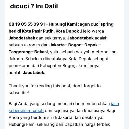
dicuci ? Ini Dalil
08 19 05 55 09 91 – Hubungi Kami : agen cuci spring
bed di Kota Pasir Putih, Kota Depok
,Hello warga
Jabodetabek
dan sekitarnya.
Jabodetabek
adalah
sebuah akronim dari
Jakarta – Bogor – Depok –
Tangerang – Bekasi
, yaitu sebuah wilayah metropolitan
Jakarta. Sebelum dibentuknya Kota Depok sebagai
pemekaran dari Kabupaten Bogor, akronimnya
adalah
Jabotabek
.
Thank you for reading this post, don't forget to
subscribe!
Bagi Anda yang sedang mencari dan membutuhkan
jasa
kebersihan rumah
dan sejenisnya dan khususnya Bagi
Anda yang berdomisili di Jakarta dan sekitarnya.
Hubungi kami sekarang dan Dapatkan harga terbaik