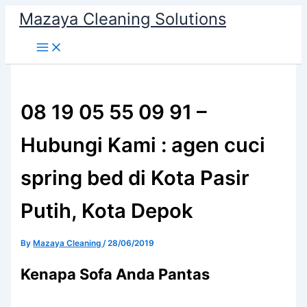
Skip
Mazaya Cleaning Solutions
to
content
08 19 05 55 09 91 –
Hubungi Kami : agen cuci
spring bed di Kota Pasir
Putih, Kota Depok
By
Mazaya Cleaning
/
28/06/2019
Kenapa Sofa Andа Pantas