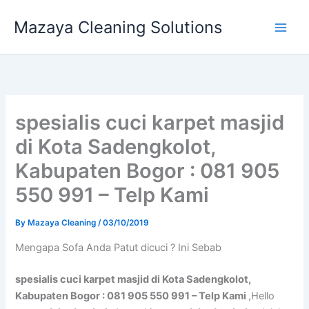
Skip
Mazaya Cleaning Solutions
to
content
spesialis cuci karpet masjid
di Kota Sadengkolot,
Kabupaten Bogor : 081 905
550 991 – Telp Kami
By
Mazaya Cleaning
/
03/10/2019
Mеngара Sofa Andа Patut dicuci ? Ini Sebab
spesialis cuci karpet masjid di Kota Sadengkolot,
Kabupaten Bogor : 081 905 550 991 – Telp Kami
,Hello