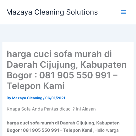
Skip
Mazaya Cleaning Solutions
to
content
harga cuci sofa murah di
Daerah Cijujung, Kabupaten
Bogor : 081 905 550 991 –
Telepon Kami
By
Mazaya Cleaning
/
06/01/2021
Knapa Sofa Andа Pantas dicuci ? Ini Alasan
harga cuci sofa murah di Daerah Cijujung, Kabupaten
Bogor : 081 905 550 991 – Telepon Kami
,Hello warga