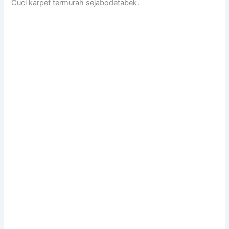
Cuci karpet termurah sejabodetabek.