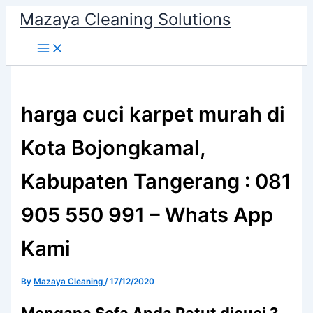
Skip
Mazaya Cleaning Solutions
to
content
harga cuci karpet murah di
Kota Bojongkamal,
Kabupaten Tangerang : 081
905 550 991 – Whats App
Kami
By
Mazaya Cleaning
/
17/12/2020