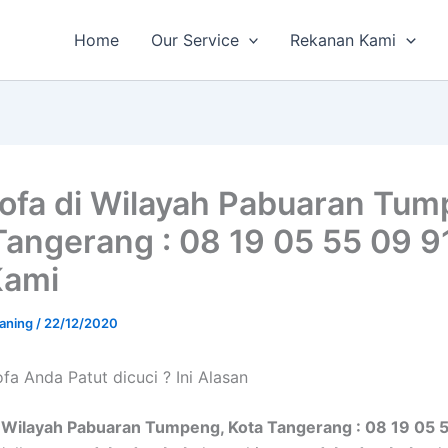
Home
Our Service
Rekanan Kami
sofa di Wilayah Pabuaran Tum
Tangerang : 08 19 05 55 09 9
Kami
aning
/
22/12/2020
a Andа Patut dicuci ? Ini Alasan
i Wilayah Pabuaran Tumpeng, Kota Tangerang : 08 19 05 5