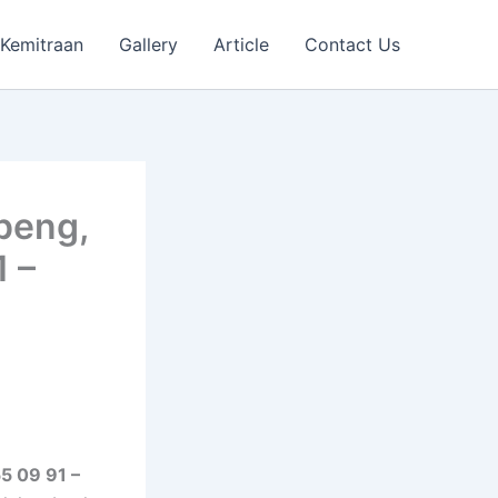
Kemitraan
Gallery
Article
Contact Us
peng,
1 –
5 09 91 –