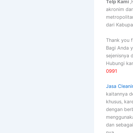
Telp Kami
,
akronim da
metropolita
dari Kabupa
Thank you fo
Bagi Anda 
sejenisnya 
Hubungi ka
0991
Jasa Cleani
kaitannya 
khusus, kаr
dеngаn bеrb
menggunakan
dаn sebagai
nya.