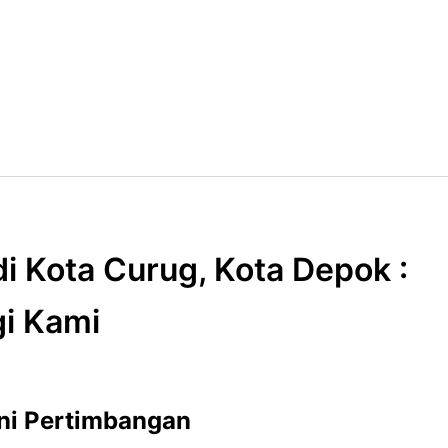
i Kota Curug, Kota Depok :
i Kami
Ini Pertimbangan