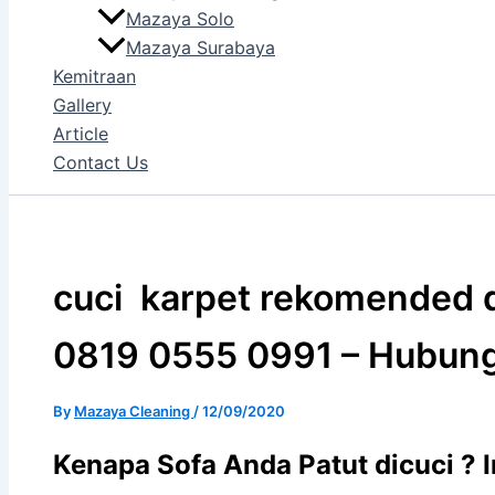
Mazaya Solo
Mazaya Surabaya
Kemitraan
Gallery
Article
Contact Us
cuci karpet rekomended d
0819 0555 0991 – Hubung
By
Mazaya Cleaning
/
12/09/2020
Kenapa Sofa Andа Patut dicuci ? 