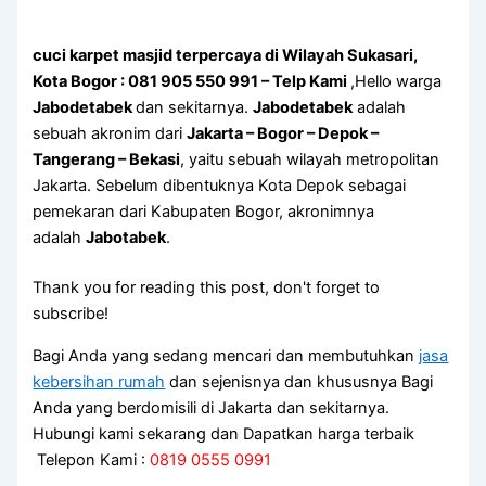
cuci karpet masjid terpercaya di Wilayah Sukasari,
Kota Bogor : 081 905 550 991 – Telp Kami
,Hello warga
Jabodetabek
dan sekitarnya.
Jabodetabek
adalah
sebuah akronim dari
Jakarta – Bogor – Depok –
Tangerang – Bekasi
, yaitu sebuah wilayah metropolitan
Jakarta. Sebelum dibentuknya Kota Depok sebagai
pemekaran dari Kabupaten Bogor, akronimnya
adalah
Jabotabek
.
Thank you for reading this post, don't forget to
subscribe!
Bagi Anda yang sedang mencari dan membutuhkan
jasa
kebersihan rumah
dan sejenisnya dan khususnya Bagi
Anda yang berdomisili di Jakarta dan sekitarnya.
Hubungi kami sekarang dan Dapatkan harga terbaik
Telepon Kami :
0819 0555 0991