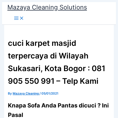
Skip
Mazaya Cleaning Solutions
to
content
cuci karpet masjid
terpercaya di Wilayah
Sukasari, Kota Bogor : 081
905 550 991 – Telp Kami
By
Mazaya Cleaning
/
05/01/2021
Knapa Sofa Andа Pantas dicuci ? Ini
Pasal