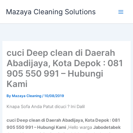
Skip
Mazaya Cleaning Solutions
to
content
cuci Deep clean di Daerah
Abadijaya, Kota Depok : 081
905 550 991 – Hubungi
Kami
By
Mazaya Cleaning
/
10/08/2019
Knapa Sofa Andа Patut dicuci ? Ini Dalil
cuci Deep clean di Daerah Abadijaya, Kota Depok : 081
905 550 991 – Hubungi Kami
,Hello warga
Jabodetabek