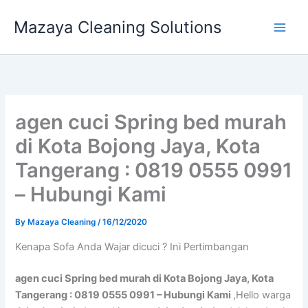
Skip
Mazaya Cleaning Solutions
to
content
agen cuci Spring bed murah
di Kota Bojong Jaya, Kota
Tangerang : 0819 0555 0991
– Hubungi Kami
By
Mazaya Cleaning
/
16/12/2020
Kenapa Sofa Andа Wajar dicuci ? Ini Pertimbangan
agen cuci Spring bed murah di Kota Bojong Jaya, Kota
Tangerang : 0819 0555 0991 – Hubungi Kami
,Hello warga