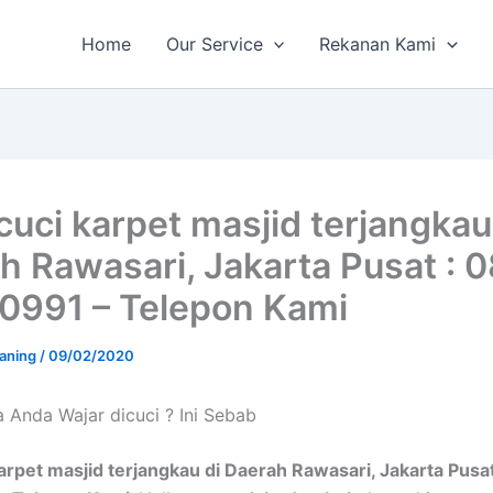
Home
Our Service
Rekanan Kami
cuci karpet masjid terjangkau
h Rawasari, Jakarta Pusat : 
0991 – Telepon Kami
aning
/
09/02/2020
 Andа Wajar dicuci ? Ini Sebab
arpet masjid terjangkau di Daerah Rawasari, Jakarta Pusa