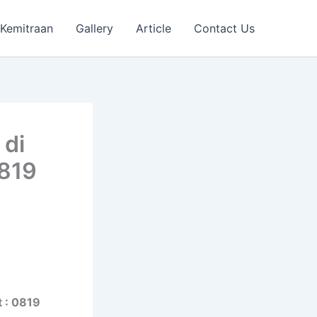
Kemitraan
Gallery
Article
Contact Us
 di
0819
t : 0819