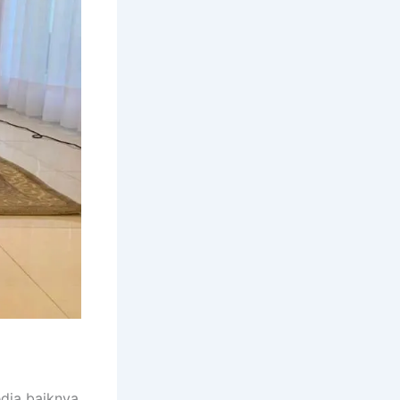
dia baiknya