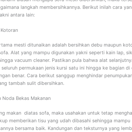
gaimana langkah membersihkannya. Berikut inilah cara yan
akni antara lain:
n Kotoran
tama mesti ditunaikan adalah bersihkan debu maupun kot
 sofa. Alat yang mampu digunakan yakni seperti kain lap, si
ngga vacuum cleaner. Pastikan pula bahwa alat selanjut
seluruh permukaan jenis kursi satu ini hingga ke bagian di
ngan benar. Cara berikut sanggup menghindar penumpukan
ng tambah sulit dibersihkan.
an Noda Bekas Makanan
ing makan diatas sofa, maka usahakan untuk tetap mengha
kup memberikan tisu yang udah dibasahi sehingga mampu
annya bersama baik. Kandungan dan teksturnya yang lemb