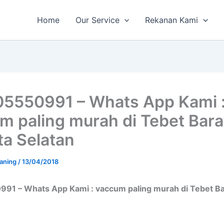
Home
Our Service
Rekanan Kami
5550991 – Whats App Kami 
m paling murah di Tebet Bara
ta Selatan
aning
/
13/04/2018
91 – Whats App Kami : vaccum paling murah di Tebet Bar