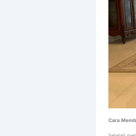
Cara
Memb
Setelah mem