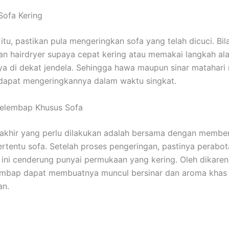
Sofa Kering
itu, pastikan pula mengeringkan sofa yang telah dicuci. Bil
 hairdryer supaya cepat kering atau memakai langkah al
a di dekat jendela. Sehingga hawa maupun sinar matahar
dapat mengeringkannya dalam waktu singkat.
Pelembap Khusus Sofa
akhir yang perlu dilakukan adalah bersama dengan membe
rtentu sofa. Setelah proses pengeringan, pastinya perabo
u ini cenderung punyai permukaan yang kering. Oleh dikaren
embap dapat membuatnya muncul bersinar dan aroma khas
n.