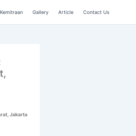
Kemitraan
Gallery
Article
Contact Us
:
t,
at, Jakarta