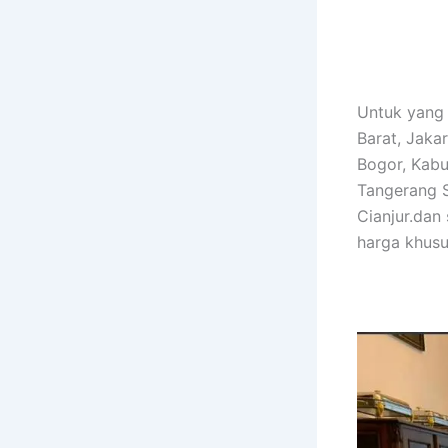
Untuk yang 
Barat, Jaka
Bogor, Kabu
Tangerang S
Cianjur.dan
harga khusu