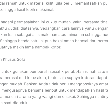
ai ramah untuk material kulit. Bila perlu, memanfaatkan pu
sehingga hasil lebih maksimal.
hadapi permasalahan ini cukup mudah, yakni bersama tid
tu duduk diatasnya. Sedangkan cara lainnya yaitu denga
kan kain sebagai alas makanan atau minuman sehingga no
ehingga benda satu ini pun bakal aman berasal dari berc
atnya makin lama nampak kotor.
h Khusus Sofa
 untuk gunakan pembersih spesifik perabotan rumah satu in
 berasal dari kerusakan, tentu saja supaya kotoran dapat
ngan mudah. Bahkan Anda tidak perlu menggosoknya amat
 mengusapnya bersama lembut untuk mendapatkan hasil te
la mencari aroma yang wangi dan disukai. Sehingga nanti
 saat diduduki.