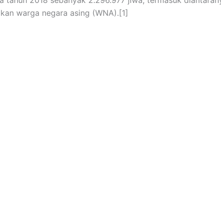
kan warga negara asing (WNA).[1]