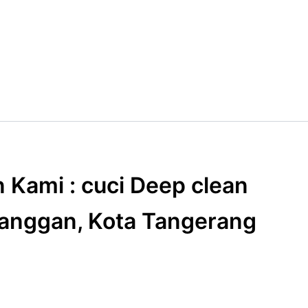
 Kami : cuci Deep clean
eranggan, Kota Tangerang