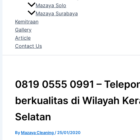
Mazaya Solo
Mazaya Surabaya
Kemitraan
Gallery
Article
Contact Us
0819 0555 0991 – Telepon
berkualitas di Wilayah K
Selatan
By
Mazaya Cleaning
/
25/01/2020