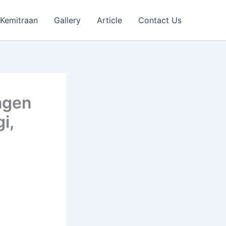
Kemitraan
Gallery
Article
Contact Us
agen
i,