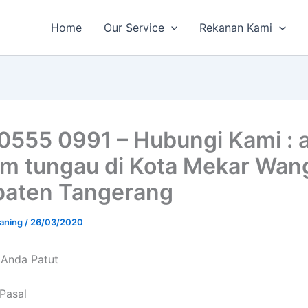
Home
Our Service
Rekanan Kami
0555 0991 – Hubungi Kami : 
m tungau di Kota Mekar Wang
aten Tangerang
aning
/
26/03/2020
 Andа Patut
 Pasal