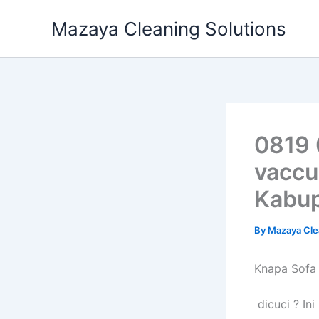
Skip
Mazaya Cleaning Solutions
to
content
0819 
vaccu
Kabup
By
Mazaya Cle
Knapa Sofa
dicuci ? Ini