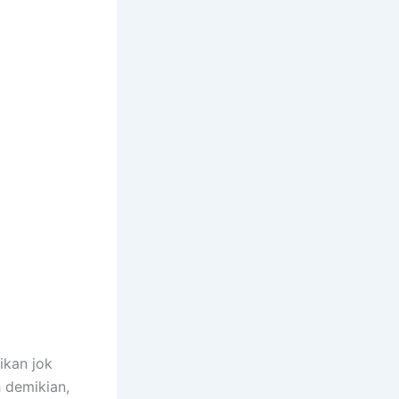
ikan jok
h demikian,