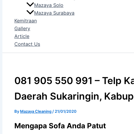
Mazaya Solo
Mazaya Surabaya
Kemitraan
Gallery
Article
Contact Us
081 905 550 991 – Telp Ka
Daerah Sukaringin, Kabup
By
Mazaya Cleaning
/
21/01/2020
Mеngара Sofa Andа Patut